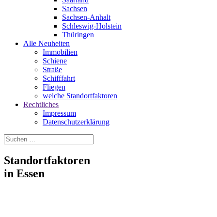
Sachsen
Sachsen-Anhalt
Schleswig-Holstein
Thüringen
Alle Neuheiten
Immobilien
Schiene
Straße
Schifffahrt
Fliegen
weiche Standortfaktoren
Rechtliches
Impressum
Datenschutzerklärung
Standortfaktoren
in Essen