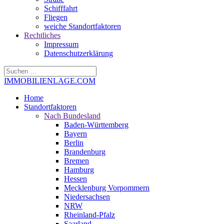
Schifffahrt
Fliegen
weiche Standortfaktoren
Rechtliches
Impressum
Datenschutzerklärung
IMMOBILIENLAGE.COM
Home
Standortfaktoren
Nach Bundesland
Baden-Württemberg
Bayern
Berlin
Brandenburg
Bremen
Hamburg
Hessen
Mecklenburg Vorpommern
Niedersachsen
NRW
Rheinland-Pfalz
Saarland