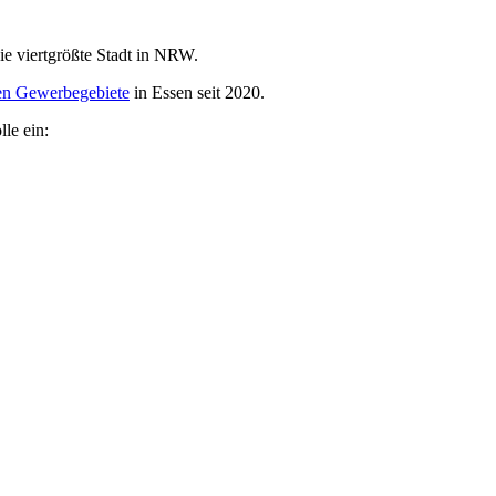
ie viertgrößte Stadt in NRW.
hen Gewerbegebiete
in Essen seit 2020.
le ein: