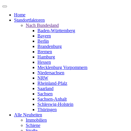
Home
Standortfaktoren
Nach Bundesland
Baden-Württemberg
Bayern
Berlin
Brandenburg
Bremen
Hamburg
Hessen
Mecklenburg Vorpommern
Niedersachsen
NRW
Rheinland-Pfalz
Saarland
Sachsen
Sachsen-Anhalt
Schleswig-Holstein
Thüringen
Alle Neuheiten
Immobilien
Schiene
Straße